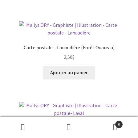
Carte postale – Lanaudière (Forêt Ouareau)
2,50
$
Ajouter au panier
0
Carte postale – Laval
Recherche
Recherche
2,50
$