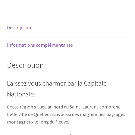
La
Capitale-
Nationale
Description
(Château
Frontenac)
Informations complémentaires
Description
Laissez vous charmer par la Capitale
Nationale!
Cette région située au nord du Saint-Laurent comprend
belle ville de Québec mais aussi des magnifiques paysages
montagneux le long du fleuve.