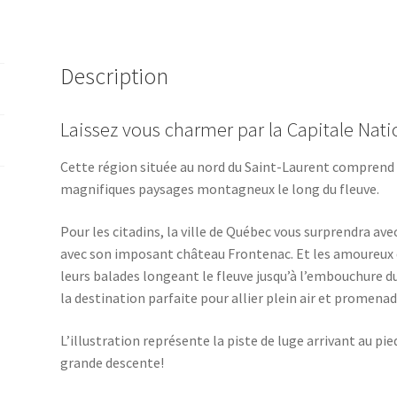
Nationale
(Château
Frontenac)
Description
Laissez vous charmer par la Capitale Nati
Cette région située au nord du Saint-Laurent comprend b
magnifiques paysages montagneux le long du fleuve.
Pour les citadins, la ville de Québec vous surprendra av
avec son imposant château Frontenac. Et les amoureux de
leurs balades longeant le fleuve jusqu’à l’embouchure d
la destination parfaite pour allier plein air et promenad
L’illustration représente la piste de luge arrivant au pi
grande descente!