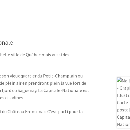
onale!
elle ville de Québec mais aussi des
ec son vieux quartier du Petit-Champlain ou
 plein air en prendront plein la vue lors de
u fjord du Saguenay. La Capitale-Nationale est
es citadines.
ed du Château Frontenac. C’est parti pour la