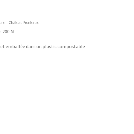
nale – Château Frontenac
e 200 M
s et emballée dans un plastic compostable