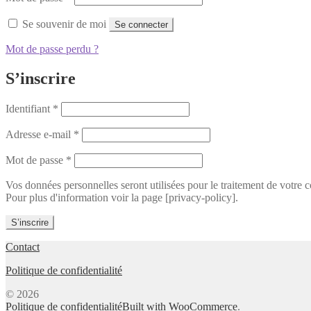
Se souvenir de moi
Se connecter
Mot de passe perdu ?
S’inscrire
Obligatoire
Identifiant
*
Obligatoire
Adresse e-mail
*
Obligatoire
Mot de passe
*
Vos données personnelles seront utilisées pour le traitement de votr
Pour plus d'information voir la page [privacy-policy].
S’inscrire
Contact
Politique de confidentialité
© 2026
Politique de confidentialité
Built with WooCommerce
.