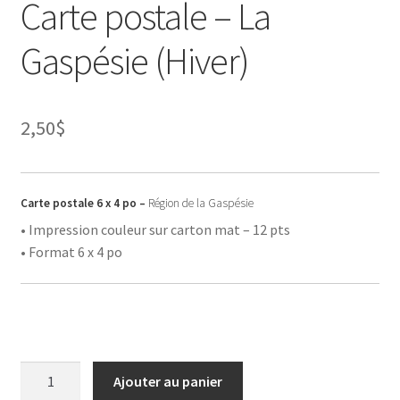
Carte postale – La
Gaspésie (Hiver)
2,50
$
Carte postale 6 x 4 po –
Région de la Gaspésie
• Impression couleur sur carton mat – 12 pts
• Format 6 x 4 po
quantité
Ajouter au panier
de