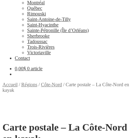
Montréal
Québec
Rimouski
Saint-Antoine-de-Tilly
Saint-Hyacinthe
Sainte-Pétronille (Île d’Orléans)
Sherbrooke
Tadoussac
Trois-Rivières
Victoriaville
Contact
0,00
$
0 article
Accueil
/
Régions
/
Côte-Nord
/
Carte postale – La Côte-Nord en
kayak
Carte postale – La Côte-Nord