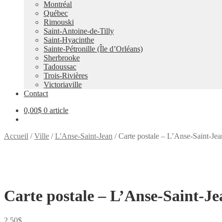
Montréal
Québec
Rimouski
Saint-Antoine-de-Tilly
Saint-Hyacinthe
Sainte-Pétronille (Île d’Orléans)
Sherbrooke
Tadoussac
Trois-Rivières
Victoriaville
Contact
0,00
$
0 article
Accueil
/
Ville
/
L'Anse-Saint-Jean
/
Carte postale – L’Anse-Saint-Jea
Carte postale – L’Anse-Saint-Je
2,50
$