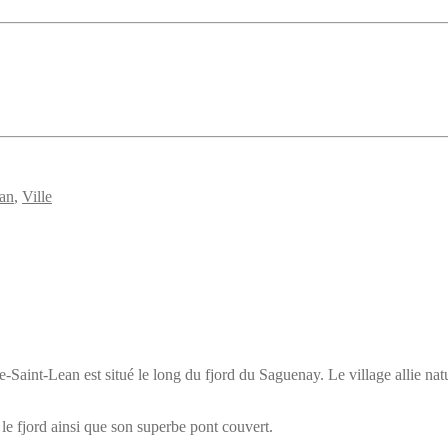
an
,
Ville
e-Saint-Lean est situé le long du fjord du Saguenay. Le village allie n
 le fjord ainsi que son superbe pont couvert.