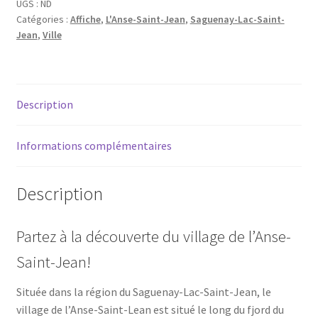
L'Anse-
UGS :
ND
Catégories :
Affiche
,
L'Anse-Saint-Jean
,
Saguenay-Lac-Saint-
Saint-
Jean
,
Ville
Jean
Description
Informations complémentaires
Description
Partez à la découverte du village de l’Anse-
Saint-Jean!
Située dans la région du Saguenay-Lac-Saint-Jean, le
village de l’Anse-Saint-Lean est situé le long du fjord du