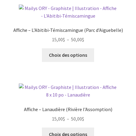
Affiche – L’Abitibi-Témiscamingue (Parc d’Aiguebelle)
Plage
15,00
$
–
50,00
$
de
Ce
prix :
Choix des options
produit
15,00$
a
à
plusieurs
50,00$
variations.
Les
options
peuvent
Affiche – Lanaudière (Rivière l’Assomption)
être
Plage
15,00
$
–
50,00
$
choisies
de
sur
Ce
prix :
Choix des options
la