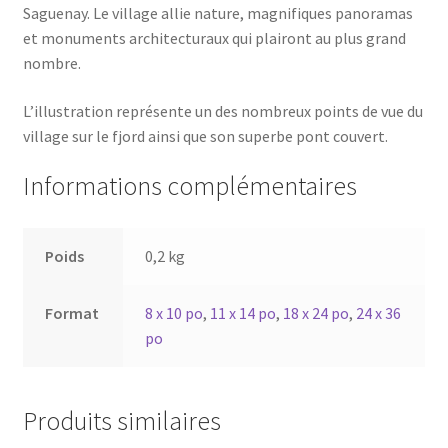
Saguenay. Le village allie nature, magnifiques panoramas
et monuments architecturaux qui plairont au plus grand
nombre.
L’illustration représente un des nombreux points de vue du
village sur le fjord ainsi que son superbe pont couvert.
Informations complémentaires
Poids
0,2 kg
Format
8 x 10 po
,
11 x 14 po
,
18 x 24 po
,
24 x 36
po
Produits similaires