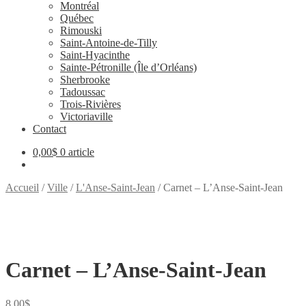
Montréal
Québec
Rimouski
Saint-Antoine-de-Tilly
Saint-Hyacinthe
Sainte-Pétronille (Île d’Orléans)
Sherbrooke
Tadoussac
Trois-Rivières
Victoriaville
Contact
0,00
$
0 article
Accueil
/
Ville
/
L'Anse-Saint-Jean
/
Carnet – L’Anse-Saint-Jean
Carnet – L’Anse-Saint-Jean
8,00
$