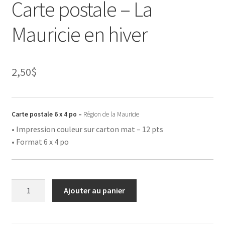
Carte postale – La
Mauricie en hiver
2,50
$
Carte postale 6 x 4 po –
Région de la Mauricie
• Impression couleur sur carton mat – 12 pts
• Format 6 x 4 po
quantité
Ajouter au panier
de
Carte
postale