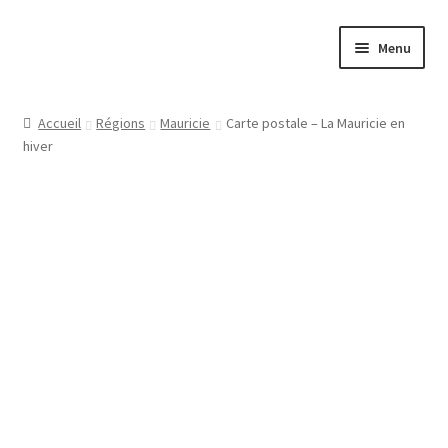
Aller
Aller
Menu
à
au
la
contenu
Papeterie
navigation
Accueil
Régions
Mauricie
Carte postale – La Mauricie en
hiver
Jeux
Tasses
Régions
Ville
Contact