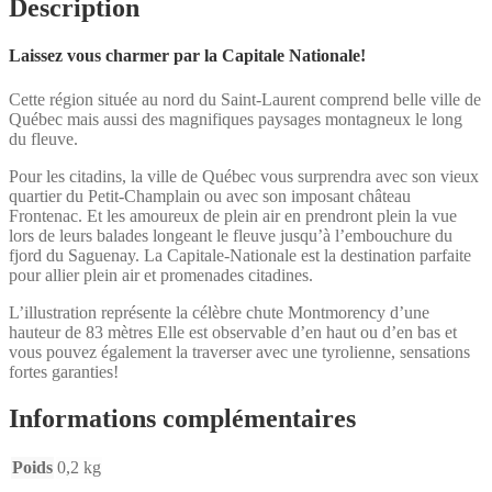
Description
(Chute
Montmorency
Laissez vous charmer par la Capitale Nationale!
Cette région située au nord du Saint-Laurent comprend belle ville de
Québec mais aussi des magnifiques paysages montagneux le long
du fleuve.
Pour les citadins, la ville de Québec vous surprendra avec son vieux
quartier du Petit-Champlain ou avec son imposant château
Frontenac. Et les amoureux de plein air en prendront plein la vue
lors de leurs balades longeant le fleuve jusqu’à l’embouchure du
fjord du Saguenay. La Capitale-Nationale est la destination parfaite
pour allier plein air et promenades citadines.
L’illustration représente la célèbre chute Montmorency d’une
hauteur de 83 mètres Elle est observable d’en haut ou d’en bas et
vous pouvez également la traverser avec une tyrolienne, sensations
fortes garanties!
Informations complémentaires
Poids
0,2 kg