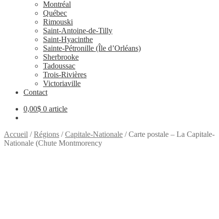
Montréal
Québec
Rimouski
Saint-Antoine-de-Tilly
Saint-Hyacinthe
Sainte-Pétronille (Île d’Orléans)
Sherbrooke
Tadoussac
Trois-Rivières
Victoriaville
Contact
0,00
$
0 article
Accueil
/
Régions
/
Capitale-Nationale
/
Carte postale – La Capitale-
Nationale (Chute Montmorency