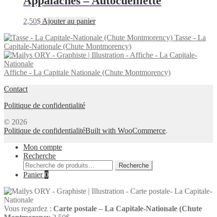
Appalaches – Autocueillette
2,50
$
Ajouter au panier
Tasse - La
Capitale-Nationale (Chute Montmorency)
Affiche - La Capitale Nationale (Chute Montmorency)
Contact
Politique de confidentialité
© 2026
Politique de confidentialité
Built with WooCommerce
.
Mon compte
Recherche
Recherche
Recherche
pour :
Panier
0
Vous regardez :
Carte postale – La Capitale-Nationale (Chute