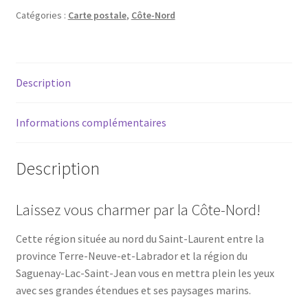
-
Catégories :
Carte postale
,
Côte-Nord
La
Côte-
Nord
Description
(hiver)
Informations complémentaires
Description
Laissez vous charmer par la Côte-Nord!
Cette région située au nord du Saint-Laurent entre la
province Terre-Neuve-et-Labrador et la région du
Saguenay-Lac-Saint-Jean vous en mettra plein les yeux
avec ses grandes étendues et ses paysages marins.