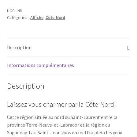
-
La
UGS :
ND
Catégories :
Affiche
,
Côte-Nord
Côte-
Nord
(hiver)
Description
Informations complémentaires
Description
Laissez vous charmer par la Côte-Nord!
Cette région située au nord du Saint-Laurent entre la
province Terre-Neuve-et-Labrador et la région du
Saguenay-Lac-Saint-Jean vous en mettra plein les yeux