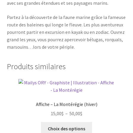
avec ses grandes étendues et ses paysages marins.
Partez à la découverte de la faune marine grâce la fameuse
route des baleines qui longe le fleuve. Les plus aventureux
pourront partir en excursion en kayak ou en zodiac. Ouvrez
grand les yeux, vous pourrez apercevoir bélugas, rorquals,
marsouins…lors de votre périple.
Produits similaires
Affiche – La Montérégie (hiver)
Plage
15,00
$
–
50,00
$
de
Ce
prix :
Choix des options
produit