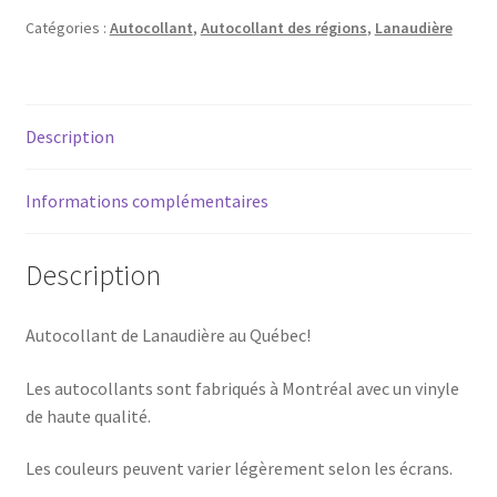
Lanaudière
Catégories :
Autocollant
,
Autocollant des régions
,
Lanaudière
(Été)
Description
Informations complémentaires
Description
Autocollant de Lanaudière au Québec!
Les autocollants sont fabriqués à Montréal avec un vinyle
de haute qualité.
Les couleurs peuvent varier légèrement selon les écrans.