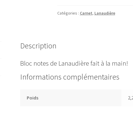
-
Lanaudière
Catégories :
Carnet
,
Lanaudière
(Forêt
Ouareau)
Description
Bloc notes de Lanaudière fait à la main!
Informations complémentaires
Poids
2,