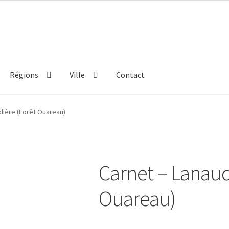
Régions
Ville
Contact
dière (Forêt Ouareau)
Carnet – Lanaud
Ouareau)