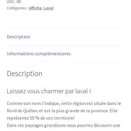
Laval
UGS :
ND
Catégories :
Affiche
,
Laval
Description
Informations complémentaires
Description
Laissez vous charmer par laval !
Comme son nom l’indique, cette région est située dans le
Nord du Québec et est la plus grande de la province. Elle
représente 55 % de son territoire!
Dans ces paysages grandioses vous pourrez découvrir une