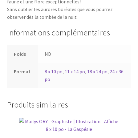
faune et une flore exceptionnelles!
Sans oublier les aurores boréales que vous pourrez
observer dès la tombée de la nuit.
Informations complémentaires
Poids
ND
Format
8 x 10 po
,
11 x 14 po
,
18 x 24 po
,
24 x 36
po
Produits similaires