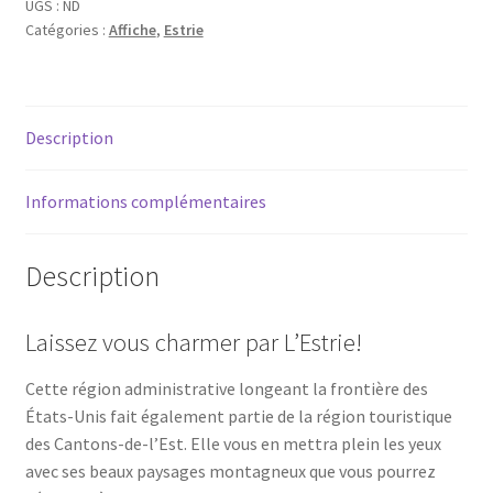
L'Estrie
UGS :
ND
Catégories :
Affiche
,
Estrie
Description
Informations complémentaires
Description
Laissez vous charmer par L’Estrie!
Cette région administrative longeant la frontière des
États-Unis fait également partie de la région touristique
des Cantons-de-l’Est. Elle vous en mettra plein les yeux
avec ses beaux paysages montagneux que vous pourrez