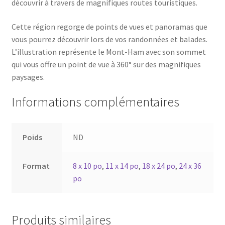
découvrir à travers de magnifiques routes touristiques.
Cette région regorge de points de vues et panoramas que
vous pourrez découvrir lors de vos randonnées et balades.
L’illustration représente le Mont-Ham avec son sommet
qui vous offre un point de vue à 360° sur des magnifiques
paysages.
Informations complémentaires
Poids
ND
Format
8 x 10 po
,
11 x 14 po
,
18 x 24 po
,
24 x 36
po
Produits similaires