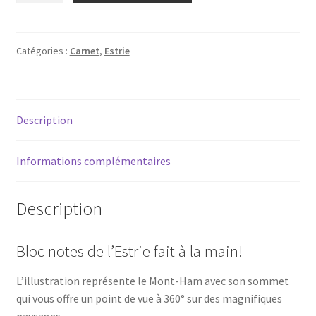
Carnet
-
L'Estrie
Catégories :
Carnet
,
Estrie
Description
Informations complémentaires
Description
Bloc notes de l’Estrie fait à la main!
L’illustration représente le Mont-Ham avec son sommet
qui vous offre un point de vue à 360° sur des magnifiques
paysages.