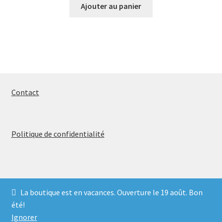
Ajouter au panier
Contact
Politique de confidentialité
La boutique est en vacances. Ouverture le 19 août. Bon
© 2026
été!
Politique de confidentialité
Built with WooCommerce
.
Ignorer