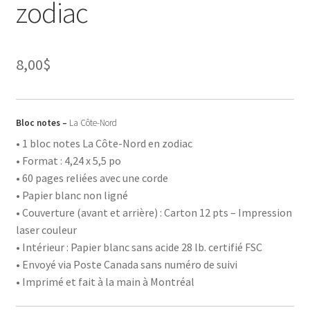
zodiac
8,00
$
Bloc notes –
La Côte-Nord
• 1 bloc notes La Côte-Nord en zodiac
• Format : 4,24 x 5,5 po
• 60 pages reliées avec une corde
• Papier blanc non ligné
• Couverture (avant et arrière) : Carton 12 pts – Impression
laser couleur
• Intérieur : Papier blanc sans acide 28 lb. certifié FSC
• Envoyé via Poste Canada sans numéro de suivi
• Imprimé et fait à la main à Montréal