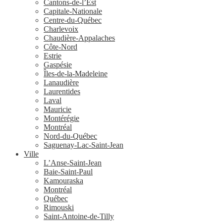
Cantons-de-l’Est
Capitale-Nationale
Centre-du-Québec
Charlevoix
Chaudière-Appalaches
Côte-Nord
Estrie
Gaspésie
Îles-de-la-Madeleine
Lanaudière
Laurentides
Laval
Mauricie
Montérégie
Montréal
Nord-du-Québec
Saguenay-Lac-Saint-Jean
Ville
L’Anse-Saint-Jean
Baie-Saint-Paul
Kamouraska
Montréal
Québec
Rimouski
Saint-Antoine-de-Tilly