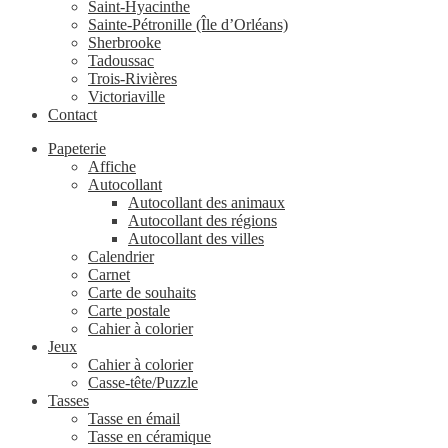
Saint-Hyacinthe
Sainte-Pétronille (Île d’Orléans)
Sherbrooke
Tadoussac
Trois-Rivières
Victoriaville
Contact
Papeterie
Affiche
Autocollant
Autocollant des animaux
Autocollant des régions
Autocollant des villes
Calendrier
Carnet
Carte de souhaits
Carte postale
Cahier à colorier
Jeux
Cahier à colorier
Casse-tête/Puzzle
Tasses
Tasse en émail
Tasse en céramique