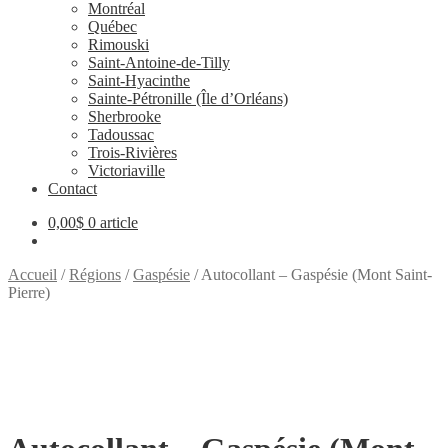
Montréal
Québec
Rimouski
Saint-Antoine-de-Tilly
Saint-Hyacinthe
Sainte-Pétronille (Île d’Orléans)
Sherbrooke
Tadoussac
Trois-Rivières
Victoriaville
Contact
0,00
$
0 article
Accueil
/
Régions
/
Gaspésie
/
Autocollant – Gaspésie (Mont Saint-
Pierre)