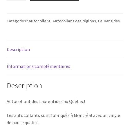
Autocollant
-
Laurentides
Catégories :
Autocollant
,
Autocollant des régions
,
Laurentides
(Hiver)
Description
Informations complémentaires
Description
Autocollant des Laurentides au Québec!
Les autocollants sont fabriqués à Montréal avec un vinyle
de haute qualité.