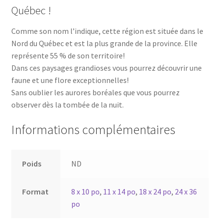
Québec !
Comme son nom l’indique, cette région est située dans le
Nord du Québec et est la plus grande de la province. Elle
représente 55 % de son territoire!
Dans ces paysages grandioses vous pourrez découvrir une
faune et une flore exceptionnelles!
Sans oublier les aurores boréales que vous pourrez
observer dès la tombée de la nuit.
Informations complémentaires
Poids
ND
Format
8 x 10 po
,
11 x 14 po
,
18 x 24 po
,
24 x 36
po