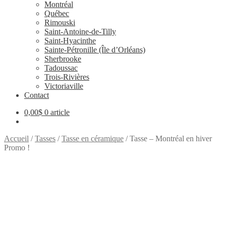
Montréal
Québec
Rimouski
Saint-Antoine-de-Tilly
Saint-Hyacinthe
Sainte-Pétronille (Île d’Orléans)
Sherbrooke
Tadoussac
Trois-Rivières
Victoriaville
Contact
0,00
$
0 article
Accueil
/
Tasses
/
Tasse en céramique
/
Tasse – Montréal en hiver
Promo !