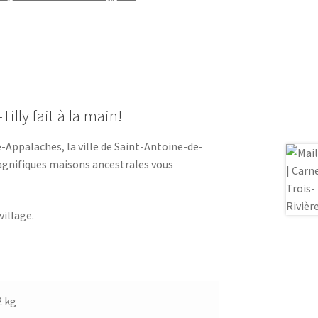
illy fait à la main!
e-Appalaches, la ville de Saint-Antoine-de-
 magnifiques maisons ancestrales vous
illage.
2 kg