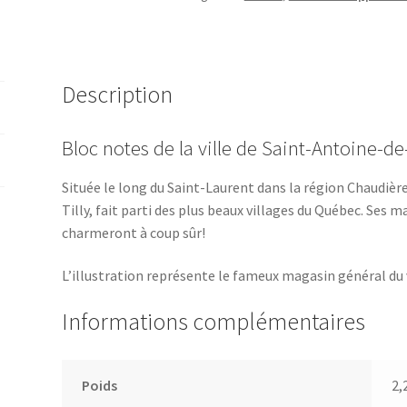
Antoine-
de-
Tilly
Description
Bloc notes de la ville de Saint-Antoine-de-T
Située le long du Saint-Laurent dans la région Chaudièr
Tilly, fait parti des plus beaux villages du Québec. Ses
charmeront à coup sûr!
L’illustration représente le fameux magasin général du v
Informations complémentaires
Poids
2,