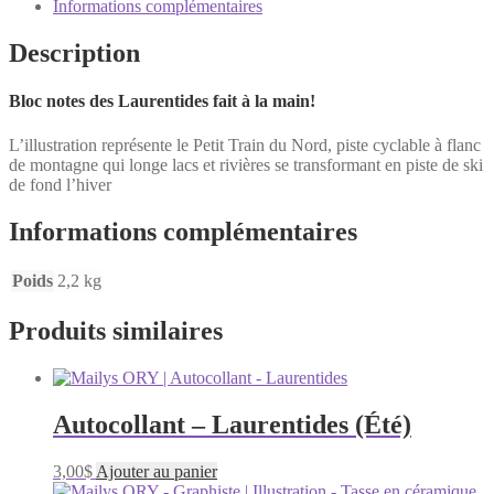
Laurentides
Informations complémentaires
en
hiver
Description
Bloc notes des Laurentides fait à la main!
L’illustration représente le Petit Train du Nord, piste cyclable à flanc
de montagne qui longe lacs et rivières se transformant en piste de ski
de fond l’hiver
Informations complémentaires
Poids
2,2 kg
Produits similaires
Autocollant – Laurentides (Été)
3,00
$
Ajouter au panier