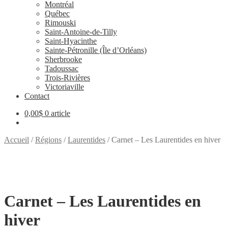
Montréal
Québec
Rimouski
Saint-Antoine-de-Tilly
Saint-Hyacinthe
Sainte-Pétronille (Île d’Orléans)
Sherbrooke
Tadoussac
Trois-Rivières
Victoriaville
Contact
0,00
$
0 article
Accueil
/
Régions
/
Laurentides
/
Carnet – Les Laurentides en hiver
Carnet – Les Laurentides en
hiver