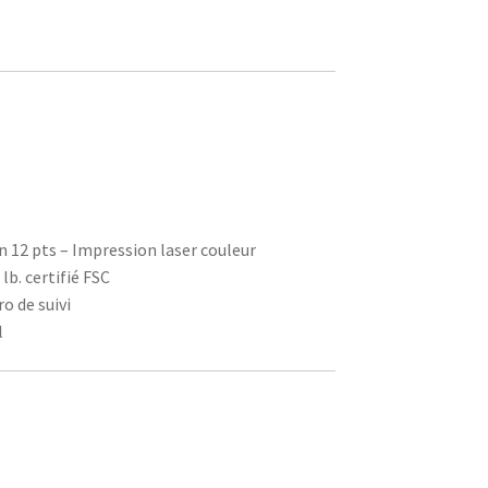
on 12 pts – Impression laser couleur
 lb. certifié FSC
o de suivi
l