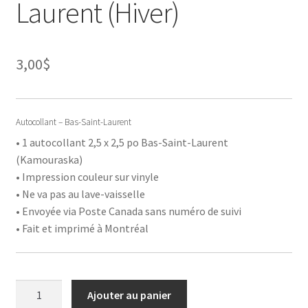
Laurent (Hiver)
3,00
$
Autocollant – Bas-Saint-Laurent
• 1 autocollant 2,5 x 2,5 po Bas-Saint-Laurent
(Kamouraska)
• Impression couleur sur vinyle
• Ne va pas au lave-vaisselle
• Envoyée via Poste Canada sans numéro de suivi
• Fait et imprimé à Montréal
quantité
Ajouter au panier
de