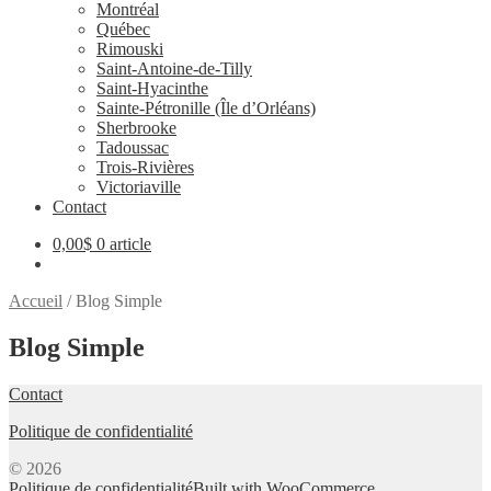
Montréal
Québec
Rimouski
Saint-Antoine-de-Tilly
Saint-Hyacinthe
Sainte-Pétronille (Île d’Orléans)
Sherbrooke
Tadoussac
Trois-Rivières
Victoriaville
Contact
0,00
$
0 article
Accueil
/
Blog Simple
Blog Simple
Contact
Politique de confidentialité
© 2026
Politique de confidentialité
Built with WooCommerce
.